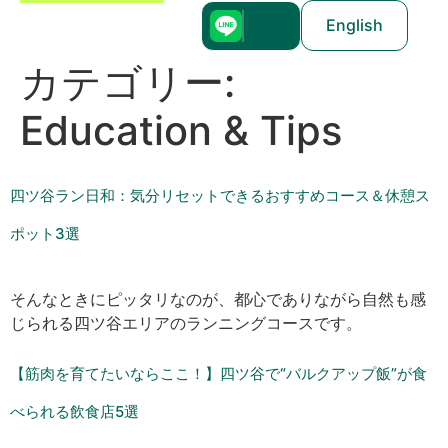
English
カテゴリー:
Education & Tips
四ツ谷ラン日和：気分リセットできるおすすめコース＆休憩ス
ポット3選
そんなときにピッタリなのが、都心でありながら自然も感
じられる四ツ谷エリアのランニングコースです。
【筋肉を育てたいならここ！】四ツ谷で“バルクアップ飯”が食
べられる飲食店5選