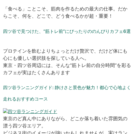
「食べる」ことこそ、筋肉を作るための最大の仕事。だか
らこそ、何を、どこで、どう食べるかが超・重要！
四ツ谷で見つけた、“筋トレ前”にぴったりののんびりカフェ6選
プロテインを飲むよりちょっとだけ贅沢で、だけど体にも
心にも優しい選択肢を探している人へ。
東京・四ツ谷周辺には、そんな“筋トレ前の自分時間”を彩る
カフェが実はたくさんあります
四ツ谷ランニングガイド: 静けさと景色が魅力！都心で心地よく
走れるおすすめコース
東京のど真ん中にありながら、どこか落ち着いた雰囲気の
漂う四ツ谷エリア。
ビジネス街のイメージが強いかもしれませんが、実はラン