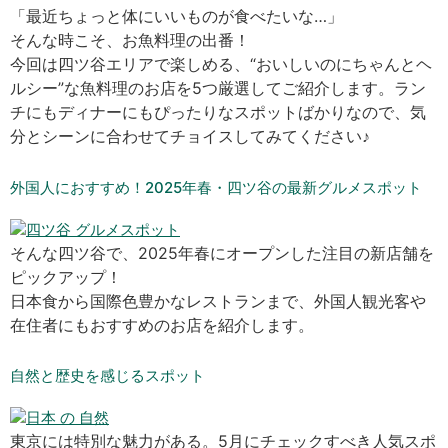
「最近ちょっと体にいいものが食べたいな…」
そんな時こそ、お魚料理の出番！
今回は四ツ谷エリアで楽しめる、“おいしいのにちゃんとヘ
ルシー”な魚料理のお店を5つ厳選してご紹介します。ラン
チにもディナーにもぴったりなスポットばかりなので、気
分とシーンに合わせてチョイスしてみてください♪
外国人におすすめ！2025年春・四ツ谷の最新グルメスポット
そんな四ツ谷で、2025年春にオープンした注目の新店舗を
ピックアップ！
日本食から国際色豊かなレストランまで、外国人観光客や
在住者にもおすすめのお店を紹介します。
自然と歴史を感じるスポット
東京には特別な魅力がある。5月にチェックすべき人気スポ