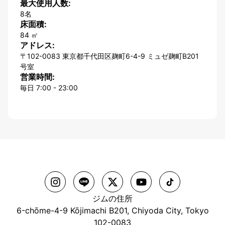
最大使用人数:
8名
床面積:
84 ㎡
アドレス:
〒102-0083 東京都千代田区麹町6-4-9 ミュゼ麹町B201
号室
営業時間:
毎日 7:00 - 23:00
ジムの住所
6-chōme-4-9 Kōjimachi B201, Chiyoda City, Tokyo
102-0083