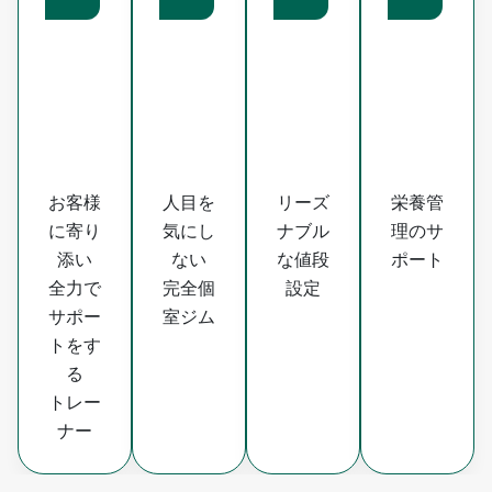
お客様
人目を
リーズ
栄養管
に寄り
気にし
ナブル
理のサ
添い
ない
な値段
ポート
全力で
完全個
設定
サポー
室ジム
トをす
る
トレー
ナー