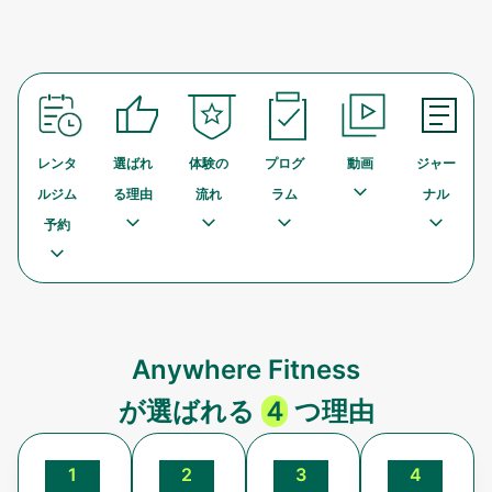
レンタ
選ばれ
体験の
プログ
動画
ジャー
ルジム
る理由
流れ
ラム
ナル
予約
Anywhere Fitness
が選ばれる
４
つ理由
1
2
3
4