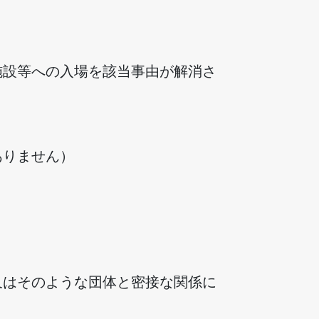
施設等への入場を該当事由が解消さ
ありません）
又はそのような団体と密接な関係に