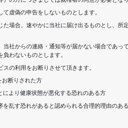
して虚偽の申告をしないものとします。
じた場合、速やかに当社に届け出るものとし、所
、当社からの連絡・通知等が届かない場合であっ
を負わないものとします。
ビスの利用をお断りさせて頂きます。
用をお断りされた方
ることにより健康状態が悪化する恐れのある方
の秩序を乱す恐れがあると認められる合理的理由のあ