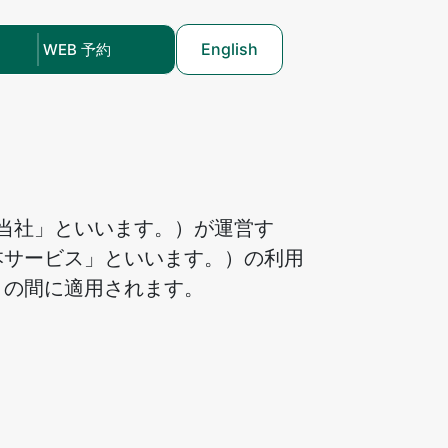
English
WEB 予約
、「当社」といいます。）が運営す
本サービス」といいます。）の利用
との間に適用されます。