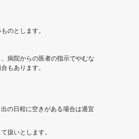
いものとします。
し、病院からの医者の指示でやむな
場合もあります。
し出の日程に空きがある場合は適宜
して扱いとします。