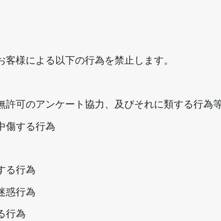
お客様による以下の行為を禁止します。
無許可のアンケート協力、及びそれに類する行為
中傷する行為
する行為
迷惑行為
る行為