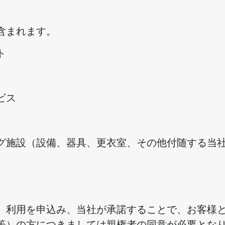
含まれます。
ト
ビス
グ施設（設備、器具、更衣室、その他付随する当
、利用を申込み、当社が承諾することで、お客様
等）の方につきましては親権者の同意が必要とな