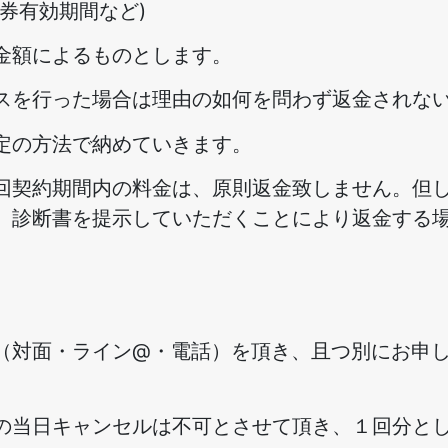
券有効期間など)
金額によるものとします。
スを行った場合は理由の如何を問わず返金されな
定の方法で納めていきます。
回契約期間内の料金は、原則返金致しません。但
、診断書を提示していただくことにより返金する
（対面・ライン@・電話）を頂き、且つ別にお申
の当日キャンセルは不可とさせて頂き、１回分と