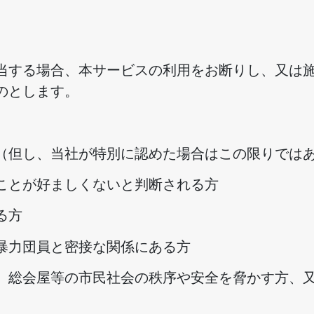
当する場合、本サービスの利用をお断りし、又は
のとします。
（但し、当社が特別に認めた場合はこの限りでは
ことが好ましくないと判断される方
る方
暴力団員と密接な関係にある方
、総会屋等の市民社会の秩序や安全を脅かす方、