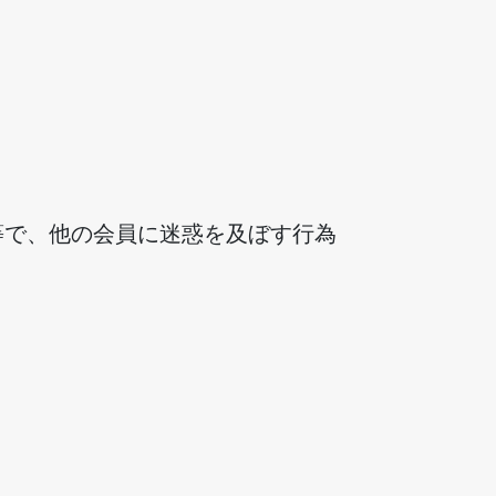
等で、他の会員に迷惑を及ぼす行為