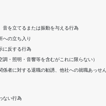
、音を立てるまたは振動を与える行為
所への立ち入り
示に反する行為
空調・照明・音響等を含むがこれに限らない）
関係者に対する退職の勧誘、他社への就職あっせ
わない行為