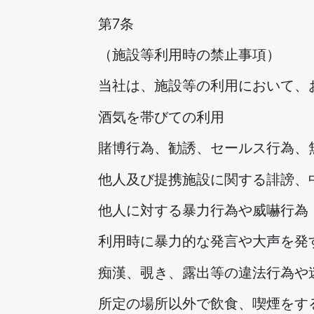
第7条
（施設等利用時の禁止事項）
当社は、施設等の利用において、
酒気を帯びての利用
賭博行為、勧誘、セールス行為、
他人及び提携施設に関する誹謗、
他人に対する暴力行為や威嚇行為
利用時に暴力的な発言や大声を発
痴漢、覗き、露出等の違法行為や
所定の場所以外で飲食、喫煙をす