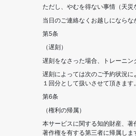
ただし、やむを得ない事情（天災
当日のご連絡なくお越しにならな
第5条
（遅刻）
遅刻をなさった場合、トレーニン
遅刻によっては次のご予約状況に
１回分として扱いさせて頂きます
第6条
（権利の帰属）
本サービスに関する知的財産、著
著作権を有する第三者に帰属しま