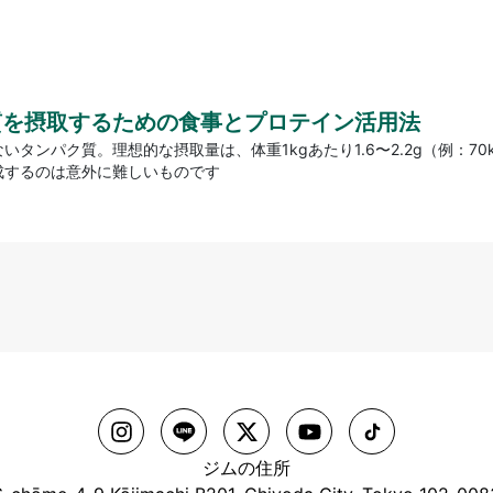
質を摂取するための食事とプロテイン活用法
タンパク質。理想的な摂取量は、体重1kgあたり1.6〜2.2g（例：70kg
成するのは意外に難しいものです
ジムの住所