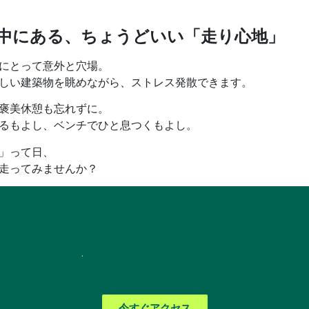
中にある、ちょうどいい「走り心地」
にとって意外と穴場。
しい建築物を眺めながら、ストレス発散できます。
褒美休憩も忘れずに。
るもよし、ベンチでひと息つくもよし。
」って日、
走ってみませんか？
のトレーニングを始める準備はで
ywhere Fitness Gymの場所
マップで確認しましょう！
今すぐアクセス