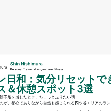
Shin Nishimura
Personal Trainer at Anyewhere Fitness
ン日和：気分リセットで
ス＆休憩スポット3選
動不足を感じたとき、ちょっと走りたい朝
のが、都心でありながら自然も感じられる四ツ谷エリアのラン