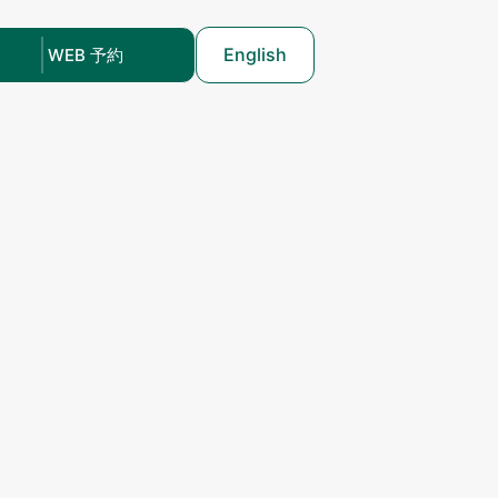
English
WEB 予約