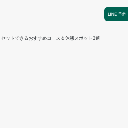
LINE 予約
分リセットできるおすすめコース＆休憩スポット3選