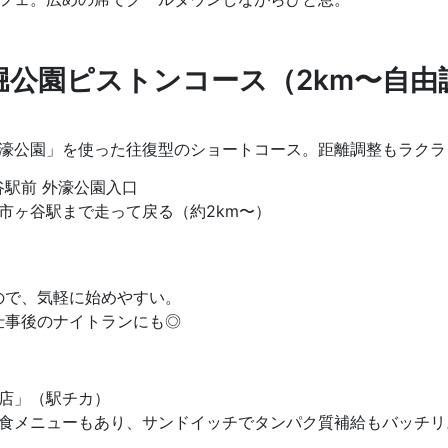
堀公園ピストンコース（2km〜自由
濠公園」を使った往復型のショートコース。距離調整もラクラ
谷駅前 外濠公園入口
 市ヶ谷駅まで走って戻る（約2km〜）
。
ので、気軽に始めやすい。
仕事後のナイトランにも◎
四ッ谷店」（駅チカ）
食メニューもあり、サンドイッチでタンパク質補給もバッチリ