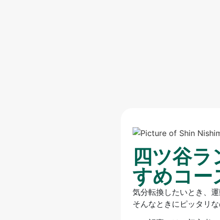
四ツ谷ラ
すめコー
気分転換したいとき、運
そんなときにピッタリな