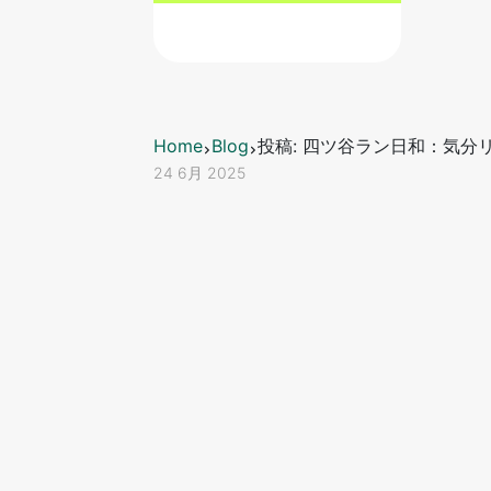
Home
Blog
投稿: 四ツ谷ラン日和：気
24 6月 2025