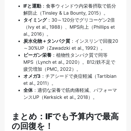
IFと運動
：食事ウィンドウ内栄養摂取で筋分
解防止（Tinsley & La Bounty, 2015）。
タイミング
：30～120分でグリコーゲン2倍
（Ivy et al., 1988）、MPS向上（Phillips et
al., 2016）。
炭水化物＋タンパク質
：インスリンで回復20
～30%UP（Zawadzki et al., 1992）。
ビーガン栄養
：植物性タンパク質で同等
MPS（Lynch et al., 2020）。B12/鉄不足で
疲労増加（PMC, 2022）。
オメガ3
：チアシードで炎症軽減（Tartibian
et al., 2011）。
全体
：適切な栄養で筋肉痛軽減、パフォーマ
ンスUP（Kerksick et al., 2018）。
まとめ：IFでも予算内で最高
の回復を！