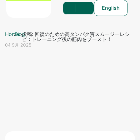
English
Home
Blog
投稿: 回復のための高タンパク質スムージーレシ
ピ：トレーニング後の筋肉をブースト！
04 9月 2025