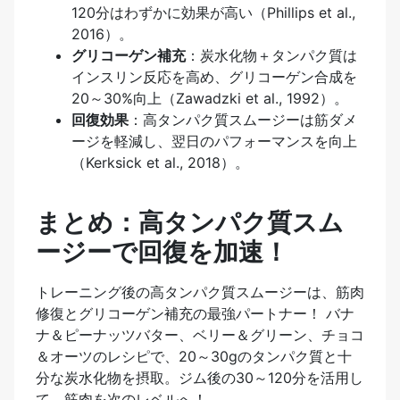
120分はわずかに効果が高い（Phillips et al.,
2016）。
グリコーゲン補充
：炭水化物＋タンパク質は
インスリン反応を高め、グリコーゲン合成を
20～30%向上（Zawadzki et al., 1992）。
回復効果
：高タンパク質スムージーは筋ダメ
ージを軽減し、翌日のパフォーマンスを向上
（Kerksick et al., 2018）。
まとめ：高タンパク質スム
ージーで回復を加速！
トレーニング後の高タンパク質スムージーは、筋肉
修復とグリコーゲン補充の最強パートナー！ バナ
ナ＆ピーナッツバター、ベリー＆グリーン、チョコ
＆オーツのレシピで、20～30gのタンパク質と十
分な炭水化物を摂取。ジム後の30～120分を活用し
て、筋肉を次のレベルへ！