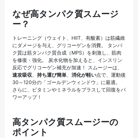
なぜ高タンパク質スムージ
ー？
トレーニング（ウェイト、HIIT、有酸素）は筋繊維
にダメージを与え、グリコーゲンを消費。 タンパ
ク質は筋タンパク質合成（MPS）を刺激し、筋肉
を修復・強化。 炭水化物を加えると、インスリン
反応でグリコーゲン補充が加速！ スムージーは、
速攻吸収
、
持ち運び簡単
、
消化が軽い
点で、運動後
30～120分の「ゴールデンウィンドウ」に最適。
さらに、ビタミンやミネラルをプラスして回復をパ
ワーアップ！
高タンパク質スムージーの
ポイント