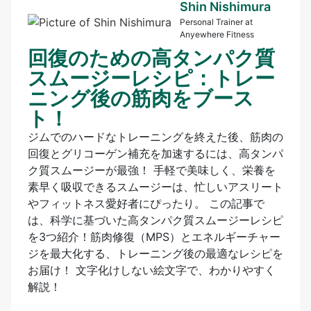
Shin Nishimura
Personal Trainer at
Anyewhere Fitness
回復のための高タンパク質
スムージーレシピ：トレー
ニング後の筋肉をブース
ト！
ジムでのハードなトレーニングを終えた後、筋肉の
回復とグリコーゲン補充を加速するには、高タンパ
ク質スムージーが最強！ 手軽で美味しく、栄養を
素早く吸収できるスムージーは、忙しいアスリート
やフィットネス愛好者にぴったり。 この記事で
は、科学に基づいた高タンパク質スムージーレシピ
を3つ紹介！筋肉修復（MPS）とエネルギーチャー
ジを最大化する、トレーニング後の最適なレシピを
お届け！ 文字化けしない絵文字で、わかりやすく
解説！